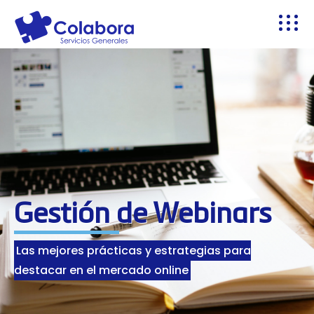
Gestión de Webinars
Las mejores prácticas y estrategias para
destacar en el mercado online