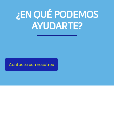
¿EN QUÉ PODEMOS
AYUDARTE?
Contacta con nosotros